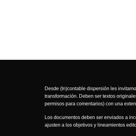
Desde (In)contable dispersión les invitamo
transformación. Deben ser textos original
permisos para comentarios) con una exte
Los documentos deben ser enviados a incon
ajusten a los objetivos y lineamientos edit