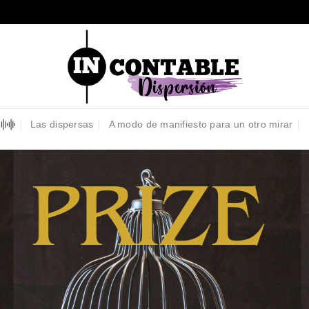
Las dispersas
A modo de manifiesto para un otro mirar