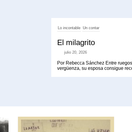
Lo incontable
Un contar
El milagrito
julio 20, 2026
Por Rebecca Sánchez Entre ruegos 
vergüenza, su esposa consigue recos