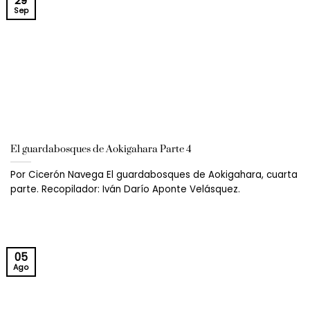
29
Sep
El guardabosques de Aokigahara Parte 4
Por Cicerón Navega El guardabosques de Aokigahara, cuarta
parte. Recopilador: Iván Darío Aponte Velásquez.
05
Ago