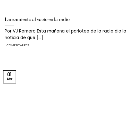
Lanzamiento al vacío en la radio
Por VJ Romero Esta mañana el parloteo de la radio dio la
noticia de que [...]
1 COMENTARIOS
01
Abr