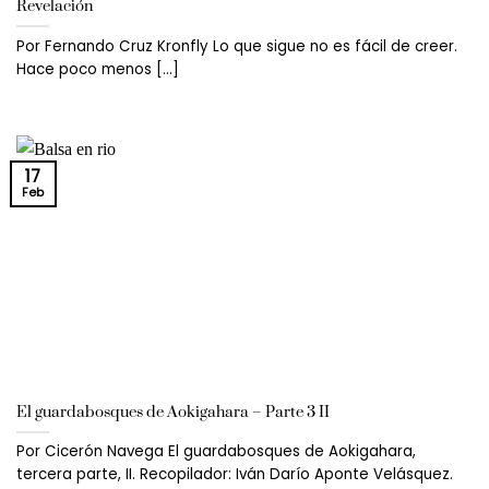
Revelación
Por Fernando Cruz Kronfly Lo que sigue no es fácil de creer.
Hace poco menos [...]
17
Feb
El guardabosques de Aokigahara – Parte 3 II
Por Cicerón Navega El guardabosques de Aokigahara,
tercera parte, II. Recopilador: Iván Darío Aponte Velásquez.