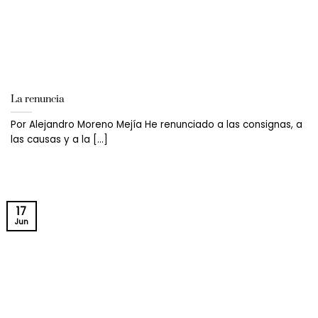
La renuncia
Por Alejandro Moreno Mejía He renunciado a las consignas, a
las causas y a la [...]
17
Jun