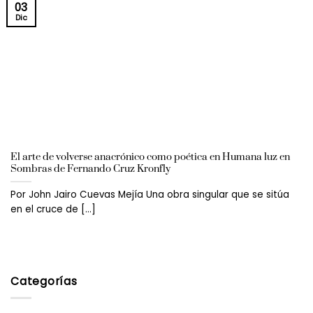
03
Dic
El arte de volverse anacrónico como poética en Humana luz en
Sombras de Fernando Cruz Kronfly
Por John Jairo Cuevas Mejía Una obra singular que se sitúa
en el cruce de [...]
Categorías