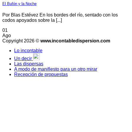
El Bufón y la Noche
Por Blas Estévez En los bordes del río, sentado con los
codos apoyados sobre la [...]
01
Ago
Copyright 2026 ©
www.incontabledispersion.com
Lo incontable
Un decir
Las dispersas
A modo de manifiesto para un otro mirar
Recepción de propuestas