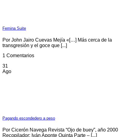
Femina Suite
Por John Jairo Cuevas Mejía «[…] Más cerca de la
transgresión y el goce que [...]
1 Comentarios
31
Ago
Pagando escondedero a peso
Por Cicerón Navega Revista “Ojo de buey”, año 2000
Recopilador: Iván Aponte Quinta Parte – [...]