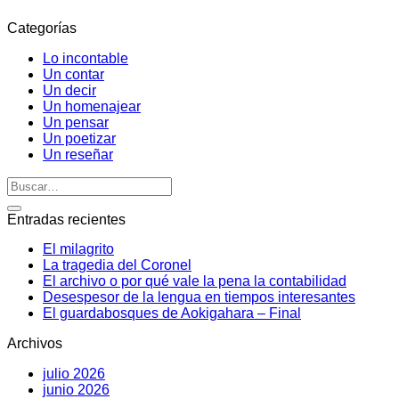
Categorías
Lo incontable
Un contar
Un decir
Un homenajear
Un pensar
Un poetizar
Un reseñar
Entradas recientes
El milagrito
La tragedia del Coronel
El archivo o por qué vale la pena la contabilidad
Desespesor de la lengua en tiempos interesantes
El guardabosques de Aokigahara – Final
Archivos
julio 2026
junio 2026