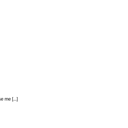
 me [...]