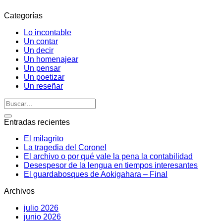
Categorías
Lo incontable
Un contar
Un decir
Un homenajear
Un pensar
Un poetizar
Un reseñar
Entradas recientes
El milagrito
La tragedia del Coronel
El archivo o por qué vale la pena la contabilidad
Desespesor de la lengua en tiempos interesantes
El guardabosques de Aokigahara – Final
Archivos
julio 2026
junio 2026