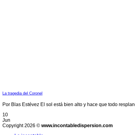
La tragedia del Coronel
Por Blas Estévez El sol está bien alto y hace que todo resplan
10
Jun
Copyright 2026 ©
www.incontabledispersion.com