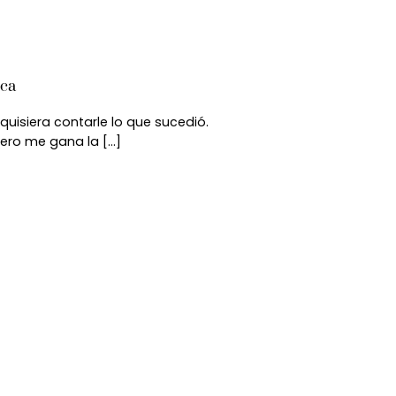
ica
 quisiera contarle lo que sucedió.
ero me gana la [...]