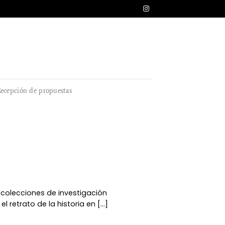
ecepción de propuestas
y colecciones de investigación
retrato de la historia en [...]