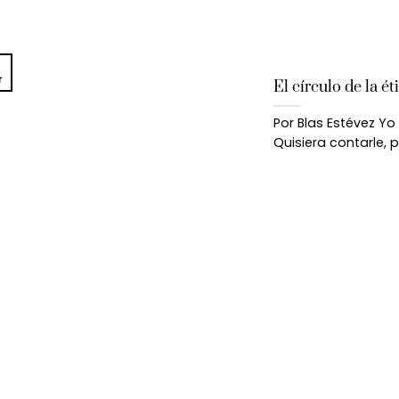
r
El círculo de la ét
Por Blas Estévez Yo
Quisiera contarle, p