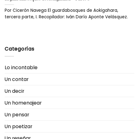
Por Cicerón Navega El guardabosques de Aokigahara,
tercera parte, I. Recopilador: Iván Darío Aponte Velásquez.
Categorías
Lo incontable
Un contar
Un decir
Un homenajear
Un pensar
Un poetizar
Un reseñar