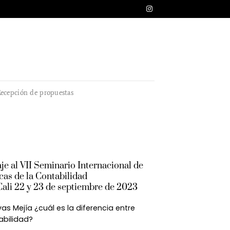
ecepción de propuestas
 al VII Seminario Internacional de
cas de la Contabilidad
ali 22 y 23 de septiembre de 2023
as Mejía ¿cuál es la diferencia entre
abilidad?