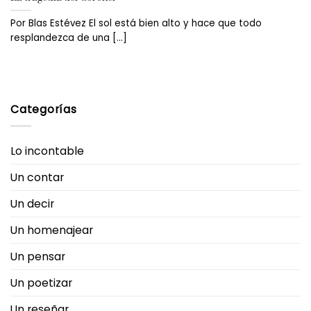
Por Blas Estévez El sol está bien alto y hace que todo
resplandezca de una [...]
Categorías
Lo incontable
Un contar
Un decir
Un homenajear
Un pensar
Un poetizar
Un reseñar