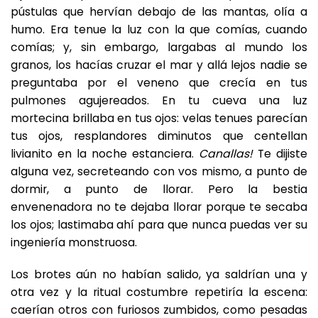
pústulas que hervían debajo de las mantas, olía a
humo. Era tenue la luz con la que comías, cuando
comías; y, sin embargo, largabas al mundo los
granos, los hacías cruzar el mar y allá lejos nadie se
preguntaba por el veneno que crecía en tus
pulmones agujereados. En tu cueva una luz
mortecina brillaba en tus ojos: velas tenues parecían
tus ojos, resplandores diminutos que centellan
livianito en la noche estanciera.
Canallas!
Te dijiste
alguna vez, secreteando con vos mismo, a punto de
dormir, a punto de llorar. Pero la bestia
envenenadora no te dejaba llorar porque te secaba
los ojos; lastimaba ahí para que nunca puedas ver su
ingeniería monstruosa.
Los brotes aún no habían salido, ya saldrían una y
otra vez y la ritual costumbre repetiría la escena:
caerían otros con furiosos zumbidos, como pesadas