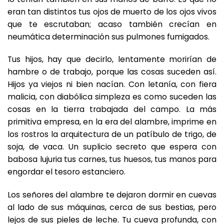
eran tan distintos tus ojos de muerto de los ojos vivos
que te escrutaban; acaso también crecían en
neumática determinación sus pulmones fumigados.
Tus hijos, hay que decirlo, lentamente morirían de
hambre o de trabajo, porque las cosas suceden así.
Hijos ya viejos ni bien nacían. Con letanía, con fiera
malicia, con diabólica simpleza es como suceden las
cosas en la tierra trabajada del campo. La más
primitiva empresa, en la era del alambre, imprime en
los rostros la arquitectura de un patíbulo de trigo, de
soja, de vaca. Un suplicio secreto que espera con
babosa lujuria tus carnes, tus huesos, tus manos para
engordar el tesoro estanciero.
Los señores del alambre te dejaron dormir en cuevas
al lado de sus máquinas, cerca de sus bestias, pero
lejos de sus pieles de leche. Tu cueva profunda, con