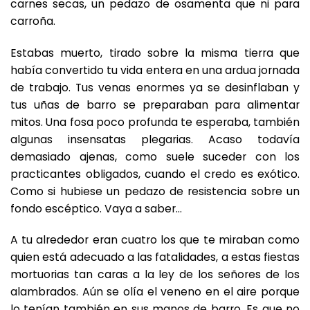
carnes secas, un pedazo de osamenta que ni para
carroña.
Estabas muerto, tirado sobre la misma tierra que
había convertido tu vida entera en una ardua jornada
de trabajo. Tus venas enormes ya se desinflaban y
tus uñas de barro se preparaban para alimentar
mitos. Una fosa poco profunda te esperaba, también
algunas insensatas plegarias. Acaso todavía
demasiado ajenas, como suele suceder con los
practicantes obligados, cuando el credo es exótico.
Como si hubiese un pedazo de resistencia sobre un
fondo escéptico. Vaya a saber…
A tu alrededor eran cuatro los que te miraban como
quien está adecuado a las fatalidades, a estas fiestas
mortuorias tan caras a la ley de los señores de los
alambrados. Aún se olía el veneno en el aire porque
lo tenían también en sus manos de barro. Es que no